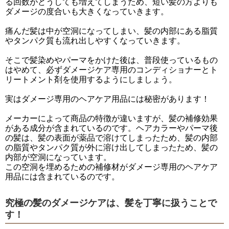
る回数がどうしても増えてしまうため、短い髪の方よりも
ダメージの度合いも大きくなっていきます。
痛んだ髪は中が空洞になってしまい、髪の内部にある脂質
やタンパク質も流れ出しやすくなっていきます。
そこで髪染めやパーマをかけた後は、普段使っているもの
はやめて、必ずダメージケア専用のコンディショナーとト
リートメント剤を使用するようにしましょう。
実はダメージ専用のヘアケア用品には秘密があります！
メーカーによって商品の特徴が違いますが、髪の補修効果
がある成分が含まれているのです。ヘアカラーやパーマ後
の髪は、髪の表面が薬品で溶けてしまったため、髪の内部
の脂質やタンパク質が外に溶け出してしまったため、髪の
内部が空洞になっています。
この空洞を埋めるための補修材がダメージ専用のヘアケア
用品には含まれているのです。
究極の髪のダメージケアは、髪を丁寧に扱うことで
す！