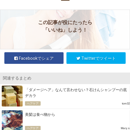
この記事が役にたったら
「いいね」しよう！
Facebookでシェア
Twitterでツイート
関連するまとめ
「ダメージヘア」なんて言わせない？石けんシャンプーの底
ヂカラ
ヘアケア
tom32
美髪は食べ物から
ヘアケア
Mary.s