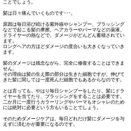
ことでしょう。
髪は日々痛んでいくものです･･･。
原因は毎日浴び続ける紫外線やシャンプー、ブラッシング
などで起こる髪の摩擦、ヘアカラーやパーマなどの薬液、
ドライヤーの熱などで、ダメージがどんどん蓄積されてい
ます。
ロングヘアの方ほどダメージの度合いも大きくなっていき
ます。
髪のダメージは残念ながら、完全に修復することはできま
せん。
その理由は髪の生え際の部分は生きた細胞ですが、伸びて
きた髪に関しては一度死んだ細胞でもあるからなのです。
とは言っても、やはり毎日シャンプーをしたり、髪にドラ
イヤーを当てたり、ブラッシングをすることは必要です。
二か月に一度行うカラーリングやパーマもオシャレのため
には絶対に必要という方もいることでしょう。
そのためダメージケアは、毎日どれだけ髪にダメージを与
えずに済むかが重要になるのです。