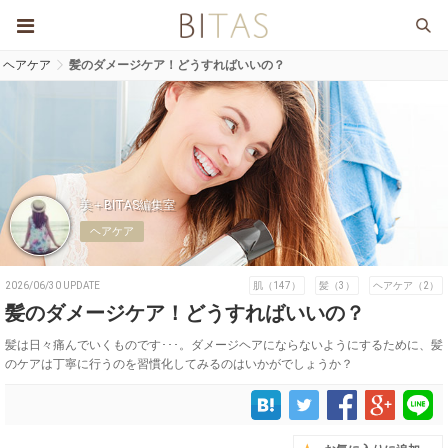
ヘアケア
髪のダメージケア！どうすればいいの？
美＋BITAS編集室
ヘアケア
2026/06/30 UPDATE
肌（147）
髪（3）
ヘアケア（2）
髪のダメージケア！どうすればいいの？
髪は日々痛んでいくものです･･･。ダメージヘアにならないようにするために、髪
のケアは丁寧に行うのを習慣化してみるのはいかがでしょうか？