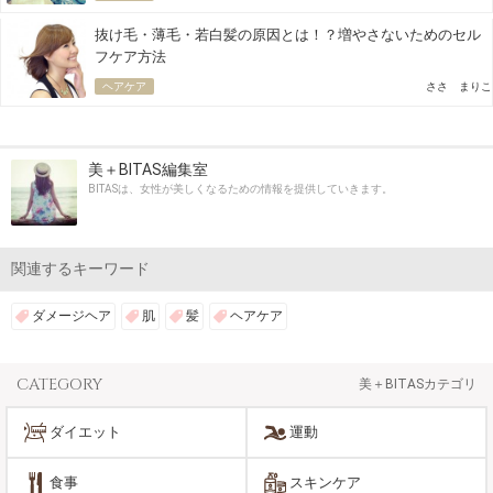
抜け毛・薄毛・若白髪の原因とは！？増やさないためのセル
フケア方法
ヘアケア
ささ まりこ
美＋BITAS編集室
BITASは、女性が美しくなるための情報を提供していきます。
関連するキーワード
ダメージヘア
肌
髪
ヘアケア
CATEGORY
美＋BITASカテゴリ
ダイエット
運動
食事
スキンケア