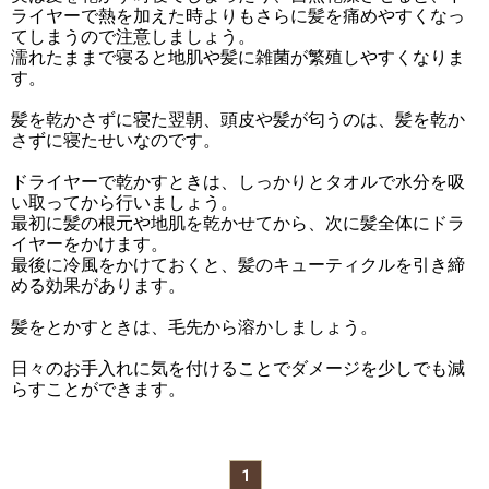
ライヤーで熱を加えた時よりもさらに髪を痛めやすくなっ
てしまうので注意しましょう。
濡れたままで寝ると地肌や髪に雑菌が繁殖しやすくなりま
す。
髪を乾かさずに寝た翌朝、頭皮や髪が匂うのは、髪を乾か
さずに寝たせいなのです。
ドライヤーで乾かすときは、しっかりとタオルで水分を吸
い取ってから行いましょう。
最初に髪の根元や地肌を乾かせてから、次に髪全体にドラ
イヤーをかけます。
最後に冷風をかけておくと、髪のキューティクルを引き締
める効果があります。
髪をとかすときは、毛先から溶かしましょう。
日々のお手入れに気を付けることでダメージを少しでも減
らすことができます。
1