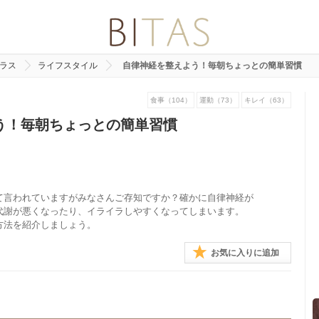
プラス
ライフスタイル
自律神経を整えよう！毎朝ちょっとの簡単習慣
食事（104）
運動（73）
キレイ（63）
う！毎朝ちょっとの簡単習慣
て言われていますがみなさんご存知ですか？確かに自律神経が
代謝が悪くなったり、イライラしやすくなってしまいます。
方法を紹介しましょう。
お気に入りに追加