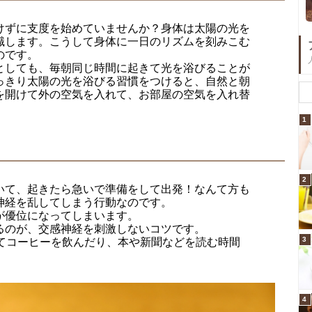
けずに支度を始めていませんか？身体は太陽の光を
識します。こうして身体に一日のリズムを刻みこむ
のです。
としても、毎朝同じ時間に起きて光を浴びることが
っきり太陽の光を浴びる習慣をつけると、自然と朝
を開けて外の空気を入れて、お部屋の空気を入れ替
1
2
いて、起きたら急いで準備をして出発！なんて方も
神経を乱してしまう行動なのです。
が優位になってしまいます。
るのが、交感神経を刺激しないコツです。
3
きてコーヒーを飲んだり、本や新聞などを読む時間
4