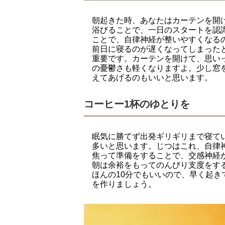
朝起きた時、あなたはカーテンを開
浴びることで、一日のスタートを認
ことで、自律神経が整いやすくなる
前日に寝るのが遅くなってしまった
重要です。カーテンを開けて、思い
の憂鬱さも軽くなりますよ。少し窓
えてあげるのもいいと思います。
コーヒー1杯のゆとりを
眠気に勝てず出発ギリギリまで寝て
多いと思います。じつはこれ、自律
焦って準備をすることで、交感神経
朝は余裕をもってのんびり支度をす
ほんの10分でもいいので、早く起
を作りましょう。