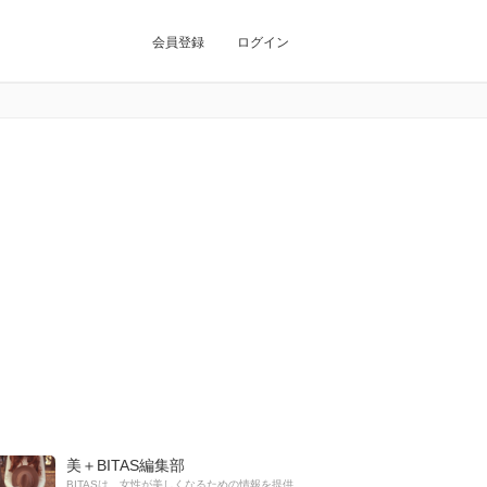
会員登録
ログイン
美＋BITAS編集部
BITASは、女性が美しくなるための情報を提供