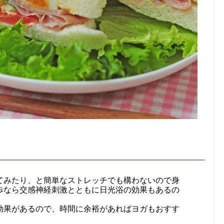
てみたり、と簡単なストレッチでも構わないので身
歩なら交感神経刺激とともに日光浴の効果もあるの
効果があるので、時間に余裕があればヨガもおすす