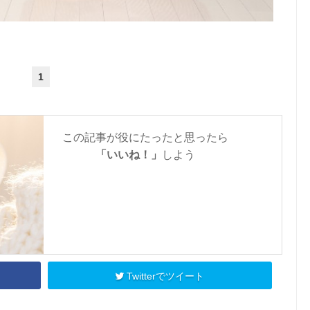
1
この記事が役にたったと思ったら
「いいね！」
しよう
Twitterでツイート