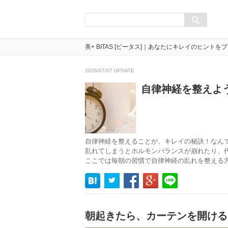
美+ BITAS [ビータス]｜あなたにキレイのヒントを
2026/07/07 UPDATE
自律神経を整えよ
自律神経を整えることが、キレイの秘訣！なん
乱れてしまうとホルモンバランスが崩れたり、
ここでは毎朝の習慣で自律神経の乱れを整える
朝起きたら、カーテンを開ける