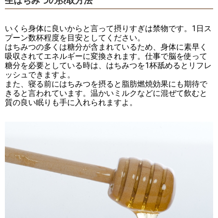
生はちみつの摂取方法
いくら身体に良いからと言って摂りすぎは禁物です。1日ス
プーン数杯程度を目安としてください。
はちみつの多くは糖分が含まれているため、身体に素早く
吸収されてエネルギーに変換されます。仕事で脳を使って
糖分を必要としている時は、はちみつを1杯舐めるとリフレ
ッシュできますよ。
また、寝る前にはちみつを摂ると脂肪燃焼効果にも期待で
きると言われています。温かいミルクなどに混ぜて飲むと
質の良い眠りも手に入れられますよ。