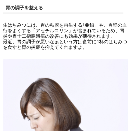
胃の調子を整える
生はちみつには、胃の粘膜を再生する｢亜鉛」や、胃壁の血
行をよくする「アセチルコリン」が含まれているため、胃
炎や胃十二指腸潰瘍の改善にも効果が期待されます。
最近、胃の調子が悪いなぁという方は食前に1杯のはちみつ
を食すと胃の炎症を抑えてくれますよ。