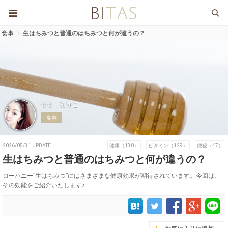
食事
生はちみつと普通のはちみつと何が違うの？
ささ まりこ
食事
2026/05/31 UPDATE
健康（130）
ビタミン（129）
便秘（47）
生はちみつと普通のはちみつと何が違うの？
ローハニー”生はちみつ”にはさまざまな健康効果が期待されています。今回は、
その効能をご紹介いたします♪