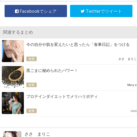
Facebookでシェア
Twitterでツイート
関連するまとめ
今の自分や肌を変えたいと思ったら「食事日記」をつける
食事
ささ まりこ
黒ごまに秘められたパワー！
食事
Mary.s
プロテインダイエットでメリハリボディ
食事
riirii
ささ まりこ