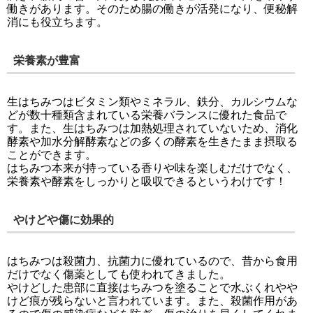
働きがあります。そのため腸の働きが活発になり、便秘解
消にも役立ちます。
栄養素が豊富
生はちみつはビタミン類やミネラル、鉄分、カルシウムな
どが数十種類含まれている栄養バランスに優れた食品で
す。また、生はちみつは加熱処理されていないため、消化
酵素や加水分解酵素などの多くの酵素を生きたまま摂取る
ことができます。
はちみつ本来が持っている香りや味を楽しむだけでなく、
栄養素や酵素をしっかりと吸収できるというわけです！
やけどや傷に効果的
はちみつは殺菌力、抗菌力に優れているので、昔から食用
だけでなく傷薬としても使われてきました。
やけどした患部に直接はちみつを塗ることで水ぶくれやや
けど痕が残らないと言われています。また、殺菌作用があ