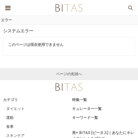
エラー
システムエラー
このページは現在使用できません
ページの先頭へ
カテゴリ
特集一覧
ダイエット
キュレーター一覧
運動
キーワード一覧
食事
美+ BITAS [ビータス]｜あなたにキレ
スキンケア