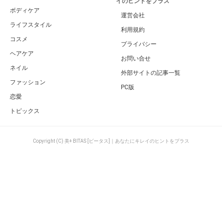
イのヒントをプラス
ボディケア
運営会社
ライフスタイル
利用規約
コスメ
プライバシー
ヘアケア
お問い合せ
ネイル
外部サイトの記事一覧
ファッション
PC版
恋愛
トピックス
Copyright (C) 美+ BITAS [ビータス]｜あなたにキレイのヒントをプラス