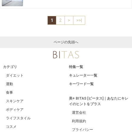
1
2
>
>>|
ページの先頭へ
カテゴリ
特集一覧
ダイエット
キュレーター一覧
運動
キーワード一覧
食事
美+ BITAS [ビータス]｜あなたにキレ
スキンケア
イのヒントをプラス
ボディケア
運営会社
ライフスタイル
利用規約
コスメ
プライバシー