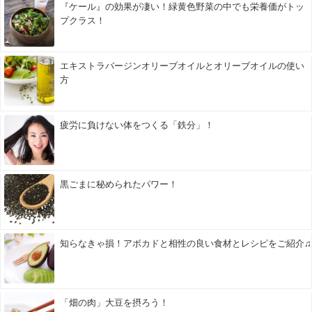
『ケール』の効果が凄い！緑黄色野菜の中でも栄養価がトッ
プクラス！
エキストラバージンオリーブオイルとオリーブオイルの使い
方
疲労に負けない体をつくる「鉄分」！
黒ごまに秘められたパワー！
知らなきゃ損！アボカドと相性の良い食材とレシピをご紹介♫
「畑の肉」大豆を摂ろう！