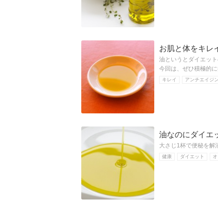
お肌と体をキレ
油というとダイエット
今回は、ぜひ積極的に
キレイ
アンチエイジ
油なのにダイエ
大さじ1杯で便秘を解
健康
ダイエット
オ