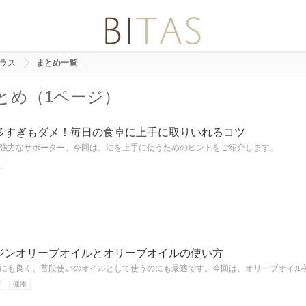
プラス
まとめ一覧
とめ（1ページ）
多すぎもダメ！毎日の食卓に上手に取りいれるコツ
強力なサポーター。今回は、油を上手に使うためのヒントをご紹介します。
ジンオリーブオイルとオリーブオイルの使い方
にも良く、普段使いのオイルとして使うのにも最適です。今回は、オリーブオイル
ピ
健康