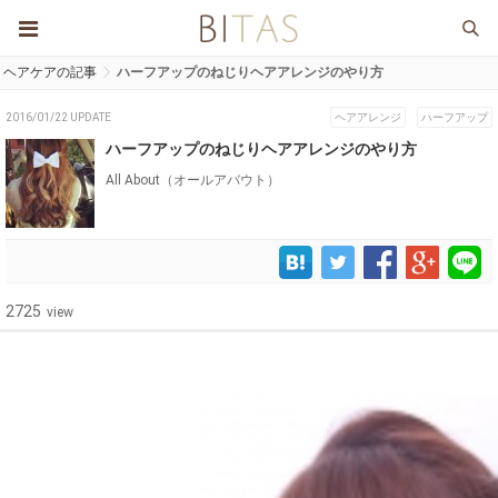
ヘアケアの記事
ハーフアップのねじりヘアアレンジのやり方
2016/01/22 UPDATE
ヘアアレンジ
ハーフアップ
ハーフアップのねじりヘアアレンジのやり方
All About（オールアバウト）
2725
view