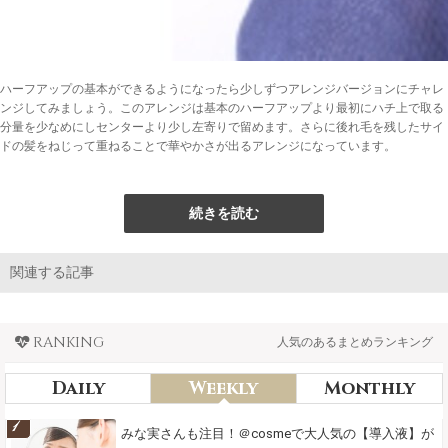
ハーフアップの基本ができるようになったら少しずつアレンジバージョンにチャレ
ンジしてみましょう。このアレンジは基本のハーフアップより最初にハチ上で取る
分量を少なめにしセンターより少し左寄りで留めます。さらに後れ毛を残したサイ
ドの髪をねじって重ねることで華やかさが出るアレンジになっています。
続きを読む
関連する記事
RANKING
人気のあるまとめランキング
Daily
Weekly
Monthly
1
みな実さんも注目！＠cosmeで大人気の【導入液】が