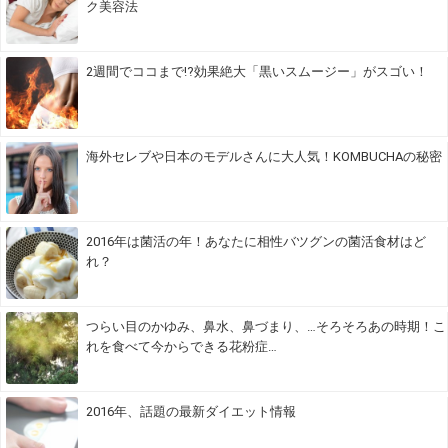
ク美容法
2週間でココまで!?効果絶大「黒いスムージー」がスゴい！
海外セレブや日本のモデルさんに大人気！KOMBUCHAの秘密
2016年は菌活の年！あなたに相性バツグンの菌活食材はど
れ？
つらい目のかゆみ、鼻水、鼻づまり、…そろそろあの時期！こ
れを食べて今からできる花粉症…
2016年、話題の最新ダイエット情報