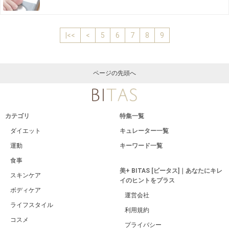
|<<
<
5
6
7
8
9
ページの先頭へ
カテゴリ
特集一覧
ダイエット
キュレーター一覧
運動
キーワード一覧
食事
美+ BITAS [ビータス]｜あなたにキレ
スキンケア
イのヒントをプラス
ボディケア
運営会社
ライフスタイル
利用規約
コスメ
プライバシー