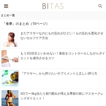
まとめ一覧
「食事」のまとめ（10ページ）
まだアラサーなのにもの忘れがひどい！もの忘れを悪化させ
ないセルフケア方法
もう3日坊主といわせない！食欲をコントロールしながらダイ
エットを成功させるコツ
『アラサー』から摂りたいサプリメントと正しい摂り方
3日でー3kg当たり前!?露出が増える季節の前にマスタークレ
ンズダイエット！