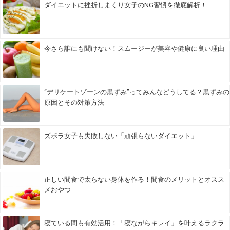
ダイエットに挫折しまくり女子のNG習慣を徹底解析！
今さら誰にも聞けない！スムージーが美容や健康に良い理由
“デリケートゾーンの黒ずみ”ってみんなどうしてる？黒ずみの
原因とその対策方法
ズボラ女子も失敗しない「頑張らないダイエット」
正しい間食で太らない身体を作る！間食のメリットとオスス
メおやつ
寝ている間も有効活用！「寝ながらキレイ」を叶えるラクラ