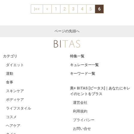
|<<
<
1
2
3
4
5
6
ページの先頭へ
カテゴリ
特集一覧
ダイエット
キュレーター一覧
運動
キーワード一覧
食事
美+ BITAS [ビータス]｜あなたにキレ
スキンケア
イのヒントをプラス
ボディケア
運営会社
ライフスタイル
利用規約
コスメ
プライバシー
ヘアケア
お問い合せ