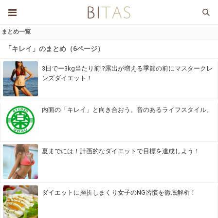
まとめ一覧
「キレイ」のまとめ（6ページ）
3日でー3kg当たり前!?露出が増える季節の前にマスタークレ
ンズダイエット！
内面の「キレイ」と向き合おう。音のあるライフスタイル。
夏までには！計画的なダイエットで目標を達成しよう！
ダイエットに挫折しまくり女子のNG習慣を徹底解析！