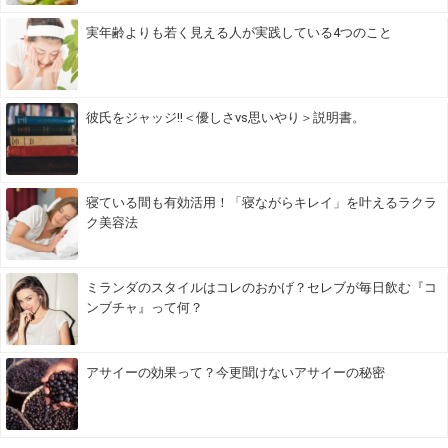
実年齢よりも若く見える人が実践している4つのこと
彼氏をジャッジ!!＜優しさvs思いやり＞説明書。
寝ている間も有効活用！「寝ながらキレイ」を叶えるラクラ
ク美容法
ミランダのスタイルはコレのおかげ？セレブが毎日飲む『コ
ンブチャ』って何？
アサイーの効果って？今更聞けないアサイーの秘密