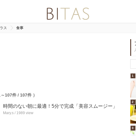
プラス
食事
1
107件 / 107件 ）
2
時間のない朝に最適！5分で完成「美容スムージー」
Mary.s / 1989 view
3